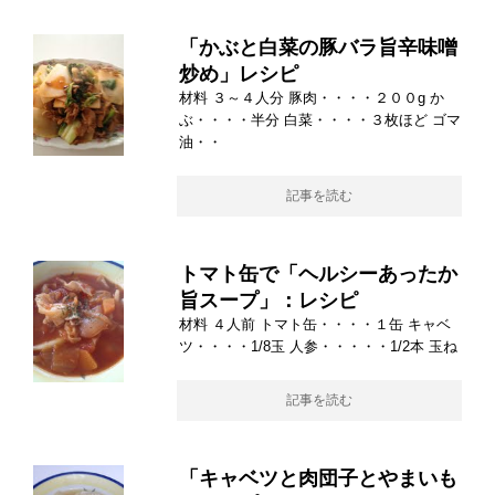
「かぶと白菜の豚バラ旨辛味噌
炒め」レシピ
材料 ３～４人分 豚肉・・・・２００g か
ぶ・・・・半分 白菜・・・・３枚ほど ゴマ
油・・
記事を読む
トマト缶で「ヘルシーあったか
旨スープ」：レシピ
材料 ４人前 トマト缶・・・・１缶 キャベ
ツ・・・・1/8玉 人参・・・・・1/2本 玉ね
記事を読む
「キャベツと肉団子とやまいも