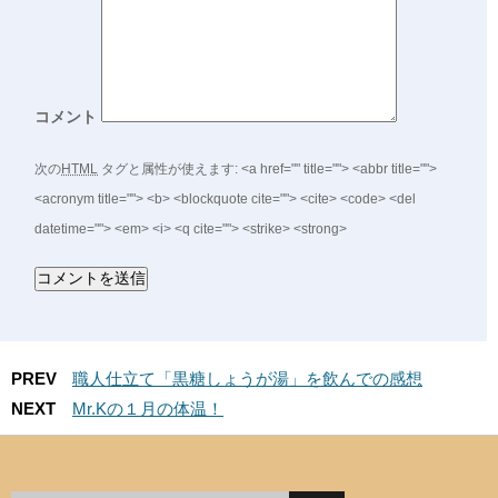
コメント
次の
HTML
タグと属性が使えます:
<a href="" title=""> <abbr title="">
<acronym title=""> <b> <blockquote cite=""> <cite> <code> <del
datetime=""> <em> <i> <q cite=""> <strike> <strong>
PREV
職人仕立て「黒糖しょうが湯」を飲んでの感想
NEXT
Mr.Kの１月の体温！