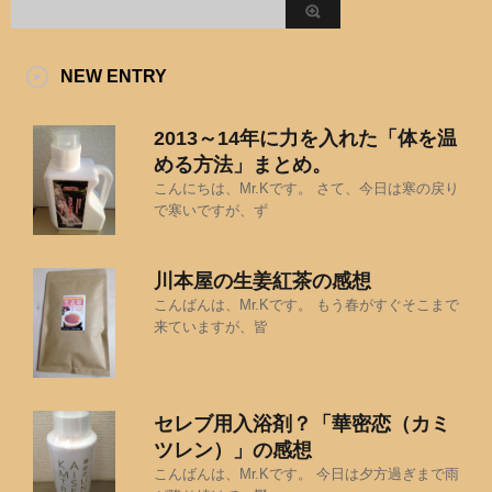
NEW ENTRY
2013～14年に力を入れた「体を温
める方法」まとめ。
こんにちは、Mr.Kです。 さて、今日は寒の戻り
で寒いですが、ず
川本屋の生姜紅茶の感想
こんばんは、Mr.Kです。 もう春がすぐそこまで
来ていますが、皆
セレブ用入浴剤？「華密恋（カミ
ツレン）」の感想
こんばんは、Mr.Kです。 今日は夕方過ぎまで雨