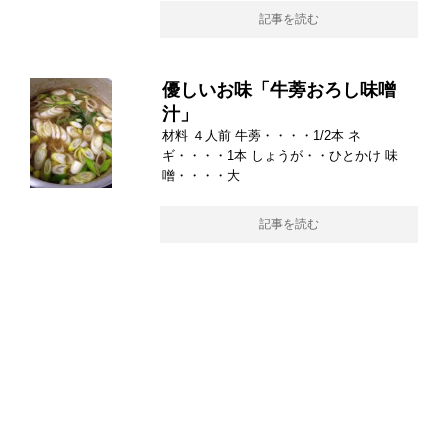
記事を読む
優しいお味「牛蒡おろし味噌
汁」
材料 ４人前 牛蒡・・・・1/2本 ネ
ギ・・・・1本 しょうが・・ひとかけ 味
噌・・・・大
記事を読む