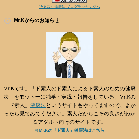
冷え取り健康法 ブログランキングへ
Mr.Kからのお知らせ
Mr.Kです。「ド素人のド素人によるド素人のための健康
法」をモットーに独学・実践・報告をしている、Mr.Kの
「ド素人」
健康法
というサイトもやってますので、よか
ったら見てみてください。素人だからこその良さがわか
るアダルト向けのサイトです。
⇒Mr.Kの「ド素人」健康法はこちら