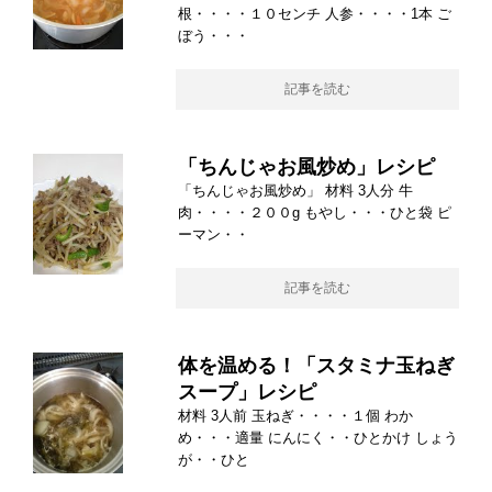
根・・・・１０センチ 人参・・・・1本 ご
ぼう・・・
記事を読む
「ちんじゃお風炒め」レシピ
「ちんじゃお風炒め」 材料 3人分 牛
肉・・・・２００g もやし・・・ひと袋 ピ
ーマン・・
記事を読む
体を温める！「スタミナ玉ねぎ
スープ」レシピ
材料 3人前 玉ねぎ・・・・１個 わか
め・・・適量 にんにく・・ひとかけ しょう
が・・ひと