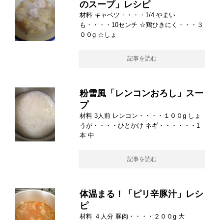
のスープ」レシピ
材料 キャベツ・・・・1/4 やまい
も・・・・10センチ ☆鶏ひきにく・・・３
００g ☆しょ
記事を読む
粉雪風「レンコンおろし」スー
プ
材料 3人前 レンコン・・・・１００g しょ
うが・・・・ひとかけ ネギ・・・・・・1
本 中
記事を読む
体温まる！「ピリ辛豚汁」レシ
ピ
材料 ４人分 豚肉・・・・２００g 大