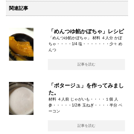
関連記事
「めんつゆ餡かぼちゃ」レシピ
「めんつゆ餡かぼちゃ」 材料 ４人分 かぼ
ちゃ・・・・1/4 塩・・・・・・・少々 め
んつ
記事を読む
「ポタージュ」を作ってみまし
た。
材料 ４人前 じゃがいも・・・・１個 人
参・・・・・1/2本 玉ねぎ・・・・半分 ベ
ーコン
記事を読む