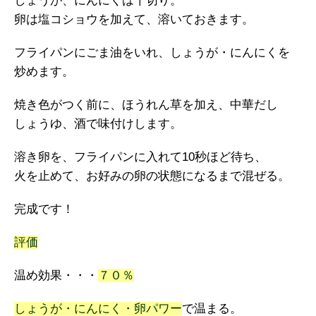
しょうが、にんにくは千切り。
卵は塩コショウを加えて、溶いておきます。
フライパンにごま油をいれ、しょうが・にんにくを
炒めます。
焼き色がつく前に、ほうれん草を加え、中華だし
しょうゆ、酒で味付けします。
溶き卵を、フライパンに入れて10秒ほど待ち、
火を止めて、お好みの卵の状態になるまで混ぜる。
完成です！
評価
温め効果・・・
７０％
しょうが・にんにく・卵パワー
で温まる。