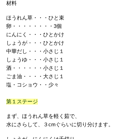
材料
ほうれん草・・・ひと束
卵・・・・・・・・3個
にんにく・・・ひとかけ
しょうが・・・ひとかけ
中華だし・・・小さじ１
しょうゆ・・・小さじ１
酒・・・・・・小さじ１
ごま油・・・・大さじ１
塩・コショウ・・少々
第１ステージ
まず、ほうれん草を軽く茹で、
水にさらして、３cmぐらいに切り分けます。