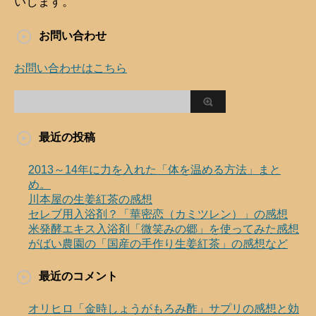
いします。
お問い合わせ
お問い合わせはこちら
最近の投稿
2013～14年に力を入れた「体を温める方法」まと
め。
川本屋の生姜紅茶の感想
セレブ用入浴剤？「華密恋（カミツレン）」の感想
米発酵エキス入浴剤「微笑みの郷」を使ってみた感想
がばい農園の「国産の手作り生姜紅茶」の感想など
最近のコメント
オリヒロ「金時しょうがもろみ酢」サプリの感想と効