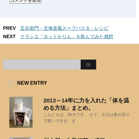
PREV
五右衛門・北海道風スープパスタ：レシピ
NEXT
クラシエ「ホットかりん」を飲んでみた感想
NEW ENTRY
2013～14年に力を入れた「体を温
める方法」まとめ。
こんにちは、Mr.Kです。 さて、今日は寒の戻り
で寒いですが、ず