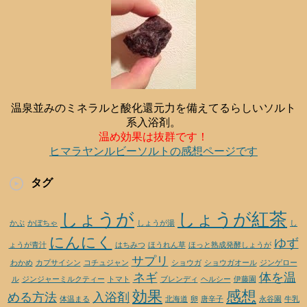
温泉並みのミネラルと酸化還元力を備えてるらしいソルト
系入浴剤。
温め効果は抜群です！
ヒマラヤンルビーソルトの感想ページです
タグ
しょうが
しょうが紅茶
かぶ
かぼちゃ
しょうが湯
し
にんにく
ゆず
ょうが青汁
はちみつ
ほうれん草
ほっと熟成発酵しょうが
サプリ
わかめ
カプサイシン
コチュジャン
ショウガ
ショウガオール
ジンゲロー
ネギ
体を温
ル
ジンジャーミルクティー
トマト
ブレンディ
ヘルシー
伊藤園
効果
感想
める方法
入浴剤
体温まる
北海道
卵
唐辛子
永谷園
牛乳