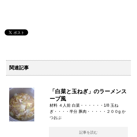
関連記事
「白菜と玉ねぎ」のラーメンス
ープ風
材料 ４人前 白菜・・・・・・1/8 玉ね
ぎ・・・・半分 豚肉・・・・・２００g か
つおぶ
記事を読む