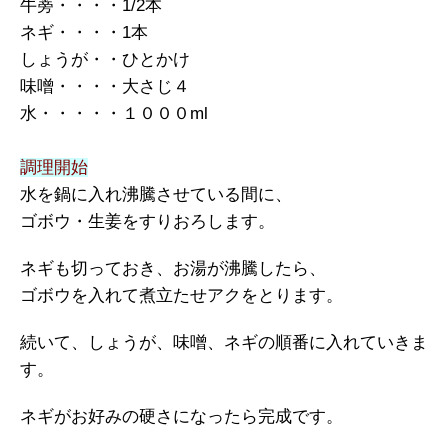
牛蒡・・・・1/2本
ネギ・・・・1本
しょうが・・ひとかけ
味噌・・・・大さじ４
水・・・・・１０００ml
調理開始
水を鍋に入れ沸騰させている間に、
ゴボウ・生姜をすりおろします。
ネギも切っておき、お湯が沸騰したら、
ゴボウを入れて煮立たせアクをとります。
続いて、しょうが、味噌、ネギの順番に入れていきま
す。
ネギがお好みの硬さになったら完成です。