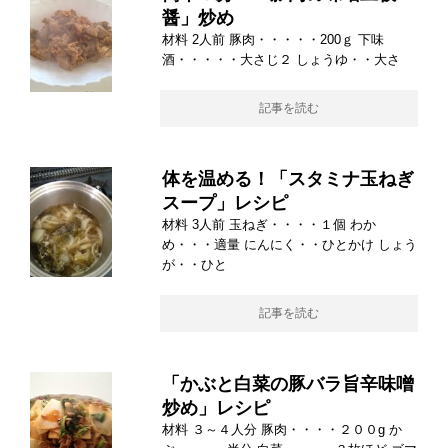
醤」炒め
材料 2人前 豚肉・・・・・200ｇ 下味
酒・・・・・大さじ２ しょうゆ・・大さ
記事を読む
体を温める！「スタミナ玉ねぎ
スープ」レシピ
材料 3人前 玉ねぎ・・・・１個 わか
め・・・適量 にんにく・・ひとかけ しょう
が・・ひと
記事を読む
「かぶと白菜の豚バラ旨辛味噌
炒め」レシピ
材料 ３～４人分 豚肉・・・・２００g か