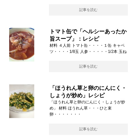
記事を読む
トマト缶で「ヘルシーあったか
旨スープ」：レシピ
材料 ４人前 トマト缶・・・・１缶 キャベ
ツ・・・・1/8玉 人参・・・・・1/2本 玉ね
記事を読む
「ほうれん草と卵のにんにく・
しょうが炒め」レシピ
「ほうれん草と卵のにんにく・しょうが炒
め」 材料 ほうれん草・・・ひと束
卵・・・・・・・
記事を読む