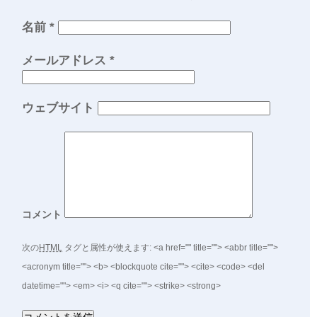
名前
*
メールアドレス
*
ウェブサイト
コメント
次の
HTML
タグと属性が使えます:
<a href="" title=""> <abbr title="">
<acronym title=""> <b> <blockquote cite=""> <cite> <code> <del
datetime=""> <em> <i> <q cite=""> <strike> <strong>