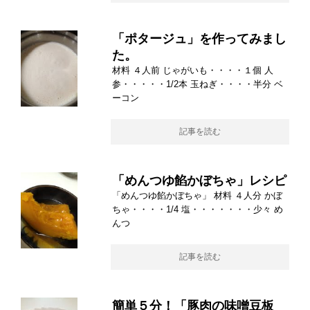
「ポタージュ」を作ってみまし
た。
材料 ４人前 じゃがいも・・・・１個 人
参・・・・・1/2本 玉ねぎ・・・・半分 ベ
ーコン
記事を読む
「めんつゆ餡かぼちゃ」レシピ
「めんつゆ餡かぼちゃ」 材料 ４人分 かぼ
ちゃ・・・・1/4 塩・・・・・・・少々 め
んつ
記事を読む
簡単５分！「豚肉の味噌豆板