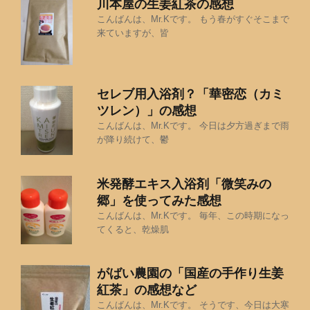
川本屋の生姜紅茶の感想
こんばんは、Mr.Kです。 もう春がすぐそこまで
来ていますが、皆
セレブ用入浴剤？「華密恋（カミ
ツレン）」の感想
こんばんは、Mr.Kです。 今日は夕方過ぎまで雨
が降り続けて、鬱
米発酵エキス入浴剤「微笑みの
郷」を使ってみた感想
こんばんは、Mr.Kです。 毎年、この時期になっ
てくると、乾燥肌
がばい農園の「国産の手作り生姜
紅茶」の感想など
こんばんは、Mr.Kです。 そうです、今日は大寒